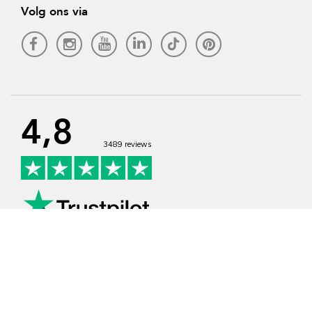
Volg ons via
4,8
3489 reviews