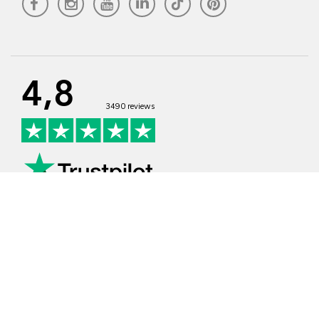
4,8
3490 reviews